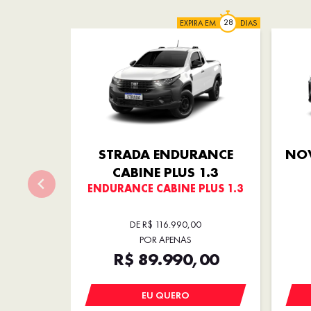
EXPIRA EM
DIAS
STRADA ENDURANCE
NOV
CABINE PLUS 1.3
ENDURANCE CABINE PLUS 1.3
DE R$ 116.990,00
POR APENAS
R$ 89.990,00
EU QUERO