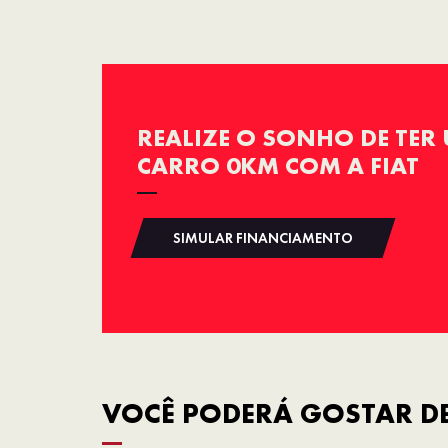
REALIZE O SONHO DE TER
CARRO 0KM COM A FIAT
SIMULAR FINANCIAMENTO
VOCÊ PODERÁ GOSTAR DE