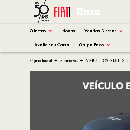
Ofertas
Novos
Vendas Diretas
Avalie seu Carro
Grupo Enzo
Página Inicial
Seminovos
VIRTUS 1.0 200 TSI HIG