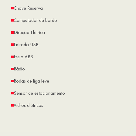
Chave Reserva
Computador de bordo
Direção Elétrica
Entrada USB
Freio ABS
Rádio
Rodas de liga leve
Sensor de estacionamento
Vidros elétricos