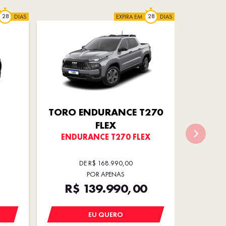
DIAS
EXPIRA EM
DIAS
TORO ENDURANCE T270
FLEX
ENDURANCE T270 FLEX
DE R$ 168.990,00
POR APENAS
R$ 139.990,00
EU QUERO