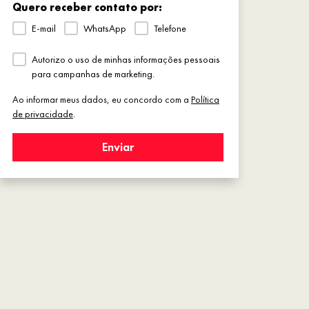
Quero receber contato por:
E-mail
WhatsApp
Telefone
Autorizo o uso de minhas informações pessoais
para campanhas de marketing.
Ao informar meus dados, eu concordo com a
Política
de privacidade
.
Enviar