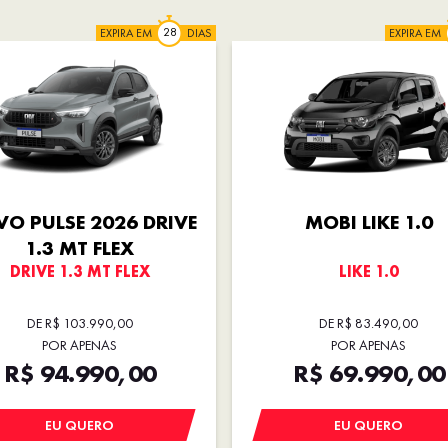
EXPIRA EM
DIAS
EXPIRA EM
O PULSE 2026 DRIVE
MOBI LIKE 1.0
1.3 MT FLEX
DRIVE 1.3 MT FLEX
LIKE 1.0
DE R$ 103.990,00
DE R$ 83.490,00
POR APENAS
POR APENAS
R$ 94.990,00
R$ 69.990,00
EU QUERO
EU QUERO