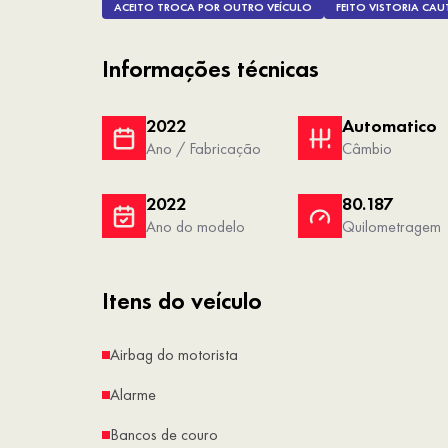
ACEITO TROCA POR OUTRO VEÍCULO
FEITO VISTORIA CAU
Informações técnicas
2022
Automatico
Ano / Fabricação
Câmbio
2022
80.187
Ano do modelo
Quilometragem
Itens do veículo
Airbag do motorista
Alarme
Bancos de couro