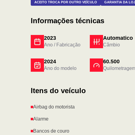
ACEITO TROCA POR OUTRO VEÍCULO
GARANTIA DA LO
Informações técnicas
2023
Automatico
Ano / Fabricação
Câmbio
2024
60.500
Ano do modelo
Quilometrage
Itens do veículo
Airbag do motorista
Alarme
Bancos de couro