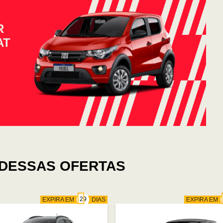
R
AT
DESSAS OFERTAS
EXPIRA EM
DIAS
EXPIRA EM