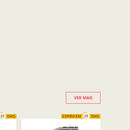
VER MAIS
DIAS
EXPIRA EM
DIAS