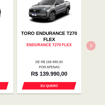
TORO ENDURANCE T270
FLEX
ENDURANCE T270 FLEX
DE R$ 168.990,00
POR APENAS
R$ 139.990,00
EU QUERO