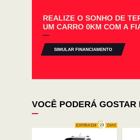
REALIZE O SONHO DE TE
UM CARRO 0KM COM A FI
SIMULAR FINANCIAMENTO
VOCÊ PODERÁ GOSTAR 
EXPIRA EM
DIAS