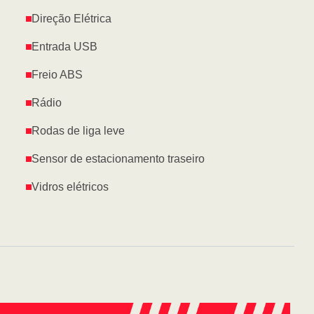
Direção Elétrica
Entrada USB
Freio ABS
Rádio
Rodas de liga leve
Sensor de estacionamento traseiro
Vidros elétricos