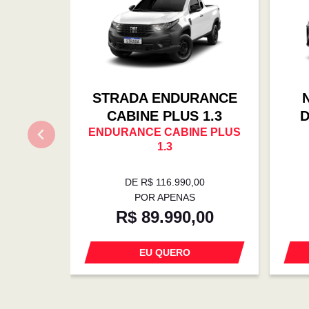
STRADA ENDURANCE
CABINE PLUS 1.3
D
ENDURANCE CABINE PLUS
1.3
DE R$ 116.990,00
POR APENAS
R$ 89.990,00
EU QUERO