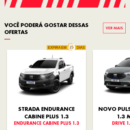
VOCÊ PODERÁ GOSTAR DESSAS
VER MAIS
OFERTAS
EXPIRA EM
DIAS
STRADA ENDURANCE
NOVO PULS
CABINE PLUS 1.3
1.3 
ENDURANCE CABINE PLUS 1.3
DRIVE 1