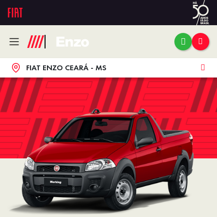
FIAT ENZO CEARÁ - MS