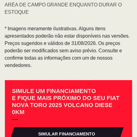
ARÉA DE CAMPO GRANDE ENQUANTO DURAR O
ESTOQUE
* Imagens meramente ilustrativas. Alguns itens
apresentados poderão não estar disponíveis nas versões.
Preços sugeridos e válidos de 31/08/2026. Os preços
poderão ser modificados sem aviso prévio. Consulte e
confirme todas as informações com um de nossos
vendedores.
SIMULE UM FINANCIAMENTO
E FIQUE MAIS PRÓXIMO DO SEU FIAT
NOVA TORO 2025 VOLCANO DIESE
0KM
SIMULAR FINANCIAMENTO