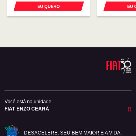
EU QUERO
EU 
Você está na unidade:
FIAT ENZO CEARÁ
DESACELERE. SEU BEM MAIOR É A VIDA.