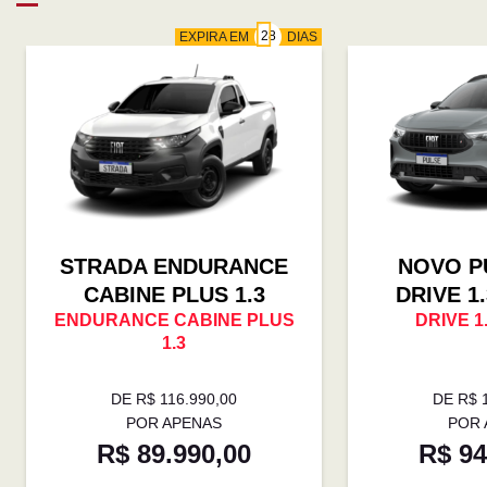
EXPIRA EM
DIAS
STRADA ENDURANCE
NOVO P
CABINE PLUS 1.3
DRIVE 1
ENDURANCE CABINE PLUS
DRIVE 1
1.3
DE R$ 116.990,00
DE R$ 
POR APENAS
POR 
R$ 89.990,00
R$ 94