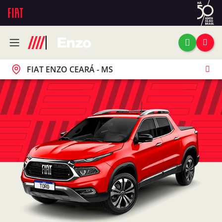
FIAT ENZO CEARÁ - MS