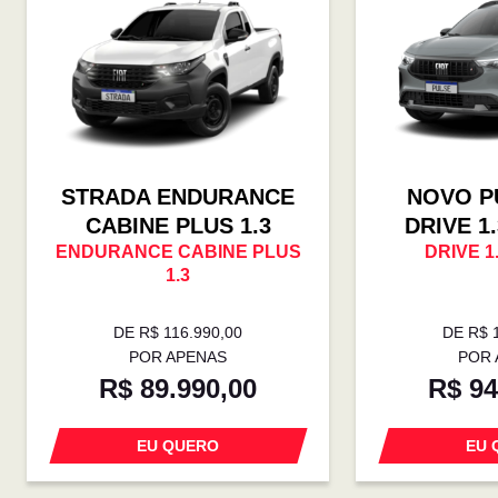
STRADA ENDURANCE
NOVO P
CABINE PLUS 1.3
DRIVE 1
ENDURANCE CABINE PLUS
DRIVE 1
1.3
DE R$ 116.990,00
DE R$ 
POR APENAS
POR 
R$ 89.990,00
R$ 94
EU QUERO
EU 