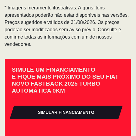
* Imagens meramente ilustrativas. Alguns itens
apresentados poderão não estar disponíveis nas versões.
Preços sugeridos e válidos de 31/08/2026. Os preços
poderão ser modificados sem aviso prévio. Consulte e
confirme todas as informações com um de nossos
vendedores.
SIMULE UM FINANCIAMENTO
E FIQUE MAIS PRÓXIMO DO SEU FIAT
NOVO FASTBACK 2025 TURBO
AUTOMÁTICA 0KM
SIMULAR FINANCIAMENTO