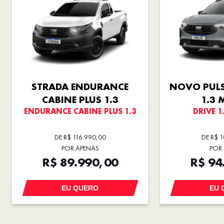
STRADA ENDURANCE
NOVO PULS
CABINE PLUS 1.3
1.3 
ENDURANCE CABINE PLUS 1.3
DRIVE 1
DE R$ 116.990,00
DE R$ 
POR APENAS
POR
R$ 89.990,00
R$ 94
EU QUERO
EU 