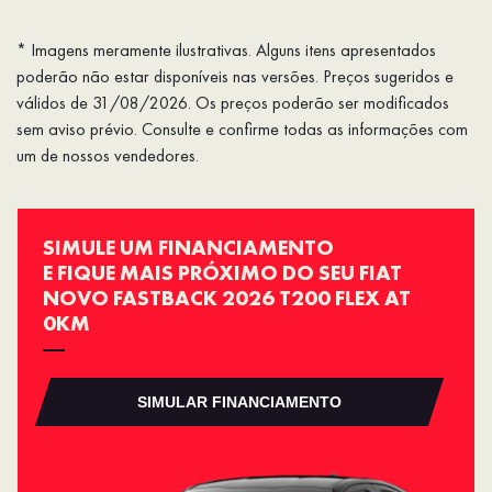
* Imagens meramente ilustrativas. Alguns itens apresentados
poderão não estar disponíveis nas versões. Preços sugeridos e
válidos de 31/08/2026. Os preços poderão ser modificados
sem aviso prévio. Consulte e confirme todas as informações com
um de nossos vendedores.
SIMULE UM FINANCIAMENTO
E FIQUE MAIS PRÓXIMO DO SEU FIAT
NOVO FASTBACK 2026 T200 FLEX AT
0KM
SIMULAR FINANCIAMENTO