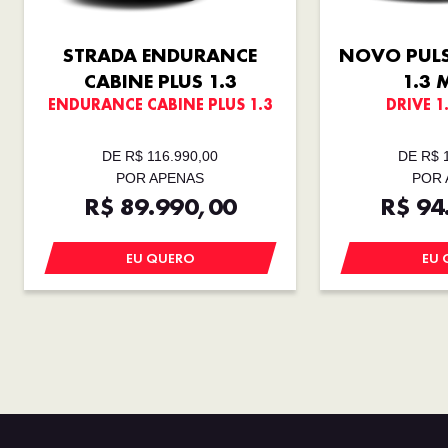
STRADA ENDURANCE
NOVO PULS
CABINE PLUS 1.3
1.3 
ENDURANCE CABINE PLUS 1.3
DRIVE 1
DE R$ 116.990,00
DE R$ 
POR APENAS
POR 
R$ 89.990,00
R$ 94
EU QUERO
EU 