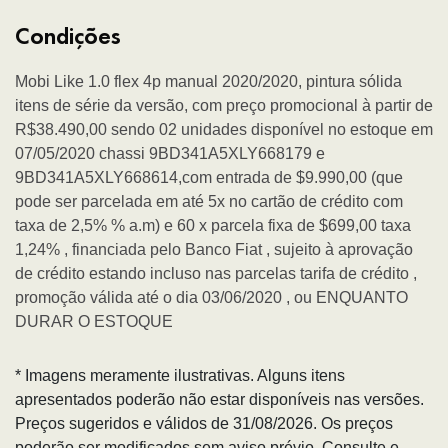
Condições
Mobi Like 1.0 flex 4p manual 2020/2020, pintura sólida
itens de série da versão, com preço promocional à partir de
R$38.490,00 sendo 02 unidades disponível no estoque em
07/05/2020 chassi 9BD341A5XLY668179 e
9BD341A5XLY668614,com entrada de $9.990,00 (que
pode ser parcelada em até 5x no cartão de crédito com
taxa de 2,5% % a.m) e 60 x parcela fixa de $699,00 taxa
1,24% , financiada pelo Banco Fiat , sujeito à aprovação
de crédito estando incluso nas parcelas tarifa de crédito ,
promoção válida até o dia 03/06/2020 , ou ENQUANTO
DURAR O ESTOQUE
* Imagens meramente ilustrativas. Alguns itens
apresentados poderão não estar disponíveis nas versões.
Preços sugeridos e válidos de 31/08/2026. Os preços
poderão ser modificados sem aviso prévio. Consulte e