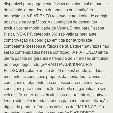
disponível para pagamento à vista do valor total ou parcial
do veículo, dependendo do anúncio ou condições
negociadas. A FIAT ENZO reserva-se ao direito de corrigir
possíveis erros gráficos. As condições de descontos
exclusivos na modalidade de Venda Direta para Pessoa
Física (VD-CPF, categoria 36) são válidas mediante
comprovação da condição emitida por autoridade
competente (pessoas jurídicas de quaisquer naturezas não
serão contempladas nessa condição). A FIAT ENZO ainda
oferta pacote de garantia estendida de 24 meses embutido
no preço negociado (GARANTIA ADICIONAL FIAT
FLEXCARE, plano amplo de 24 meses) sendo validada
mediante as condições próprias da montadora. Consulte
condições diretamente na concessionária e atente-se às
condições para manutenção do direito de garantia do seu
veículo. As cores dos veículos são meramente ilustrativas,
tendo sido selecionadas apenas para melhor visualização
digital do produto. Todos os veículos da FIAT ENZO são
anunciados pelo valor da cor padrão FIAT: PRETO