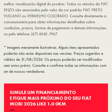
melhor visualização digital do produto. Todos os veículos da FIAT
ENZO são anunciados pelo valor da cor padrão FIAT: PRETO
VULCANO ou VERMELHO COLORADO. Consulte diretamente a
concessionária para obter informações detalhadas sobre
condições, prazos, formas de pagamento e demais informações;
ou pelo telefone: (67) 4042-1967
* Imagens meramente ilustrativas. Alguns itens apresentados
poderão não estar disponíveis nas versões. Preços sugeridos e
válidos de 31/08/2026. Os preços poderão ser modificados
sem aviso prévio. Consulte e confirme todas as informações com
um de nossos vendedores.
SIMULE UM FINANCIAMENTO
E FIQUE MAIS PRÓXIMO DO SEU FIAT
MOBI 2026 LIKE 1.0 0KM