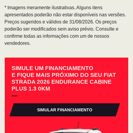
* Imagens meramente ilustrativas. Alguns itens
apresentados poderão não estar disponíveis nas versões.
Preços sugeridos e válidos de 31/08/2026. Os preços
poderão ser modificados sem aviso prévio. Consulte e
confirme todas as informações com um de nossos
vendedores.
SIMULE UM FINANCIAMENTO
E FIQUE MAIS PRÓXIMO DO SEU FIAT
STRADA 2026 ENDURANCE CABINE
PLUS 1.3 0KM
SIMULAR FINANCIAMENTO