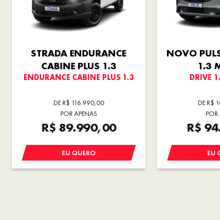
STRADA ENDURANCE
NOVO PULS
CABINE PLUS 1.3
1.3 
ENDURANCE CABINE PLUS 1.3
DRIVE 1
DE R$ 116.990,00
DE R$ 
POR APENAS
POR
R$ 89.990,00
R$ 94
EU QUERO
EU 