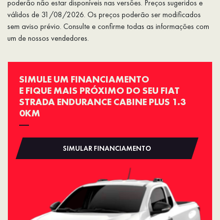
poderão não estar disponíveis nas versões. Preços sugeridos e
válidos de 31/08/2026. Os preços poderão ser modificados
sem aviso prévio. Consulte e confirme todas as informações com
um de nossos vendedores.
SIMULE UM FINANCIAMENTO
E FIQUE MAIS PRÓXIMO DO SEU FIAT
STRADA ENDURANCE CABINE PLUS 1.3
0KM
SIMULAR FINANCIAMENTO