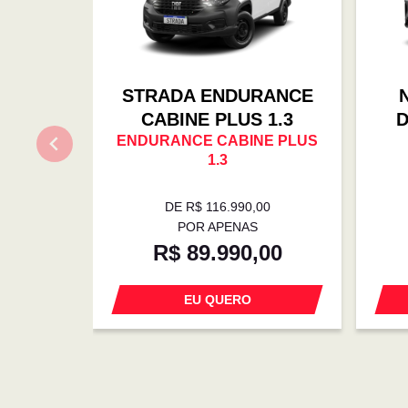
STRADA ENDURANCE
CABINE PLUS 1.3
D
ENDURANCE CABINE PLUS
1.3
DE R$ 116.990,00
POR APENAS
R$ 89.990,00
EU QUERO