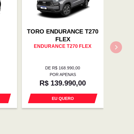
TORO ENDURANCE T270
FLEX
ENDURANCE T270 FLEX
DE R$ 168.990,00
POR APENAS
R$ 139.990,00
EU QUERO