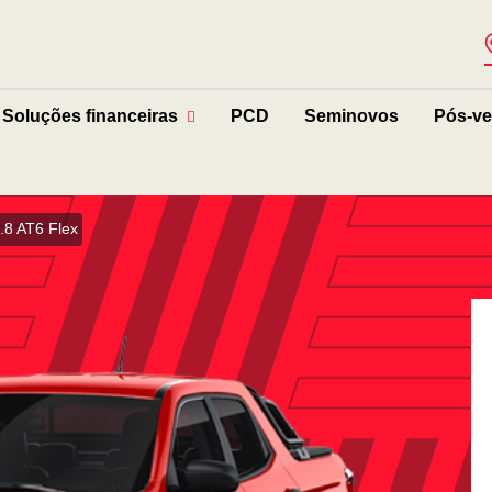
Soluções financeiras
PCD
Seminovos
Pós-v
.8 AT6 Flex