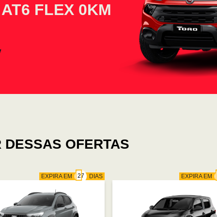
 AT6 FLEX 0KM
 DESSAS OFERTAS
EXPIRA EM
DIAS
EXPIRA EM