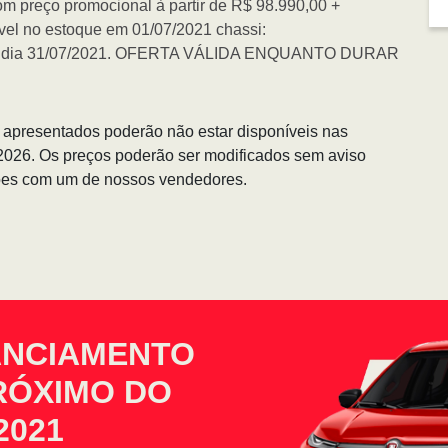
com preço promocional à partir de R$ 98.990,00 +
ível no estoque em 01/07/2021 chassi:
o dia 31/07/2021. OFERTA VÁLIDA ENQUANTO DURAR
s apresentados poderão não estar disponíveis nas
/2026. Os preços poderão ser modificados sem aviso
ções com um de nossos vendedores.
ANCIAMENTO
PRÓXIMO DO
2021