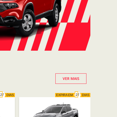
VER MAIS
DIAS
EXPIRA EM
DIAS