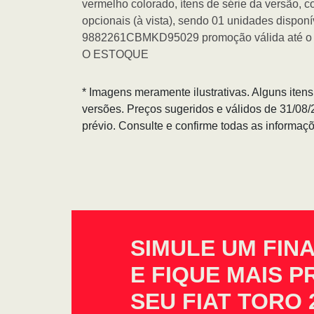
vermelho colorado, ítens de série da versão, 
opcionais (à vista), sendo 01 unidades dispon
9882261CBMKD95029 promoção válida até 
O ESTOQUE
* Imagens meramente ilustrativas. Alguns iten
versões. Preços sugeridos e válidos de 31/08
prévio. Consulte e confirme todas as informa
SIMULE UM FIN
E FIQUE MAIS 
SEU FIAT TORO 