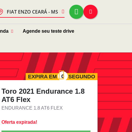
FIAT ENZO CEARÁ - MS
enda
Agende seu teste drive
EXPIRA EM
SEGUNDO
Toro 2021 Endurance 1.8
AT6 Flex
ENDURANCE 1.8 AT6 FLEX
Oferta expirada!