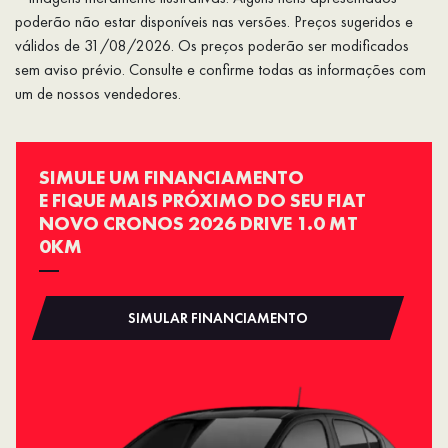
poderão não estar disponíveis nas versões. Preços sugeridos e
válidos de 31/08/2026. Os preços poderão ser modificados
sem aviso prévio. Consulte e confirme todas as informações com
um de nossos vendedores.
SIMULE UM FINANCIAMENTO
E FIQUE MAIS PRÓXIMO DO SEU FIAT
NOVO CRONOS 2026 DRIVE 1.0 MT
0KM
SIMULAR FINANCIAMENTO