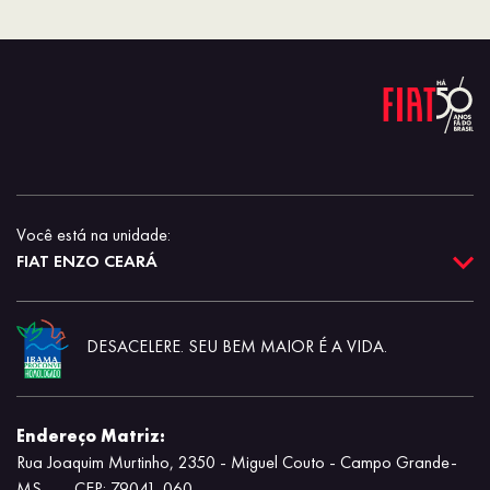
Você está na unidade:
FIAT ENZO CEARÁ
DESACELERE. SEU BEM MAIOR É A VIDA.
Endereço Matriz:
Rua Joaquim Murtinho, 2350 - Miguel Couto - Campo Grande-
MS
-
CEP: 79041-060