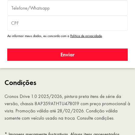
Ao informar meus dados, eu concordo com a
Política de privacidade
.
Enviar
Condições
Cronos Drive 1.0 2025/2026, pintura preta itens de série da
versão, chassis 8AP359ATHTU478019 com preço promocional à
vista. Promoção válida até 28/02/2026. Condição válida
somente com veículo usado na troca. Consulte condições.
* Imagens meramente ilustrativas. Alguns itens apresentados