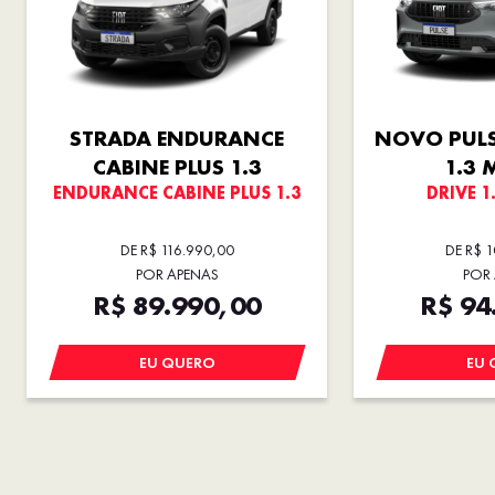
STRADA ENDURANCE
NOVO PULS
CABINE PLUS 1.3
1.3 
ENDURANCE CABINE PLUS 1.3
DRIVE 1
DE R$ 116.990,00
DE R$ 
POR APENAS
POR
R$ 89.990,00
R$ 94
EU QUERO
EU 