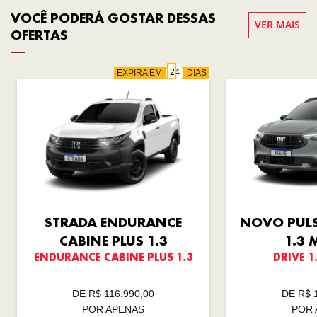
VOCÊ PODERÁ GOSTAR DESSAS
VER MAIS
OFERTAS
EXPIRA EM
DIAS
STRADA ENDURANCE
NOVO PULS
CABINE PLUS 1.3
1.3 
ENDURANCE CABINE PLUS 1.3
DRIVE 1
DE R$ 116.990,00
DE R$ 
POR APENAS
POR 