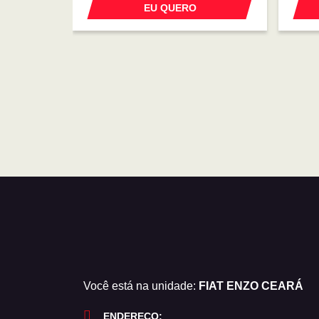
EU QUERO
Você está na unidade:
FIAT ENZO CEARÁ
ENDEREÇO: