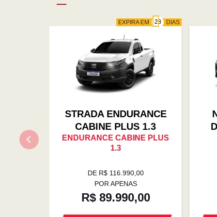
EXPIRA EM
DIAS
STRADA ENDURANCE
CABINE PLUS 1.3
D
ENDURANCE CABINE PLUS
1.3
DE R$ 116.990,00
POR APENAS
R$ 89.990,00