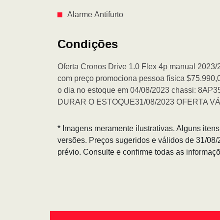
Alarme Antifurto
Condições
Oferta Cronos Drive 1.0 Flex 4p manual 2023/20
com preço promociona pessoa física $75.990,0
o dia no estoque em 04/08/2023 chassi:
DURAR O ESTOQUE31/08/2023 OFERTA V
* Imagens meramente ilustrativas. Alguns iten
versões. Preços sugeridos e válidos de 31/08
prévio. Consulte e confirme todas as informa