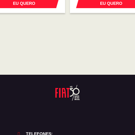
EU QUERO
EU QUERO
TELEFONES: