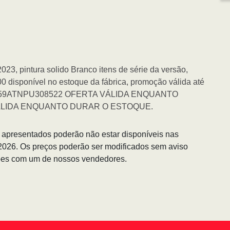
23, pintura solido Branco itens de série da versão,
0 disponível no estoque da fábrica, promoção válida até
 8AP359ATNPU308522 OFERTA VÁLIDA ENQUANTO
ÁLIDA ENQUANTO DURAR O ESTOQUE.
s apresentados poderão não estar disponíveis nas
/2026. Os preços poderão ser modificados sem aviso
ções com um de nossos vendedores.