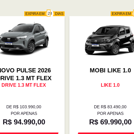
EXPIRA EM
DIAS
EXPIRA EM
NOVO PULSE 2026
MOBI LIKE 1.0
RIVE 1.3 MT FLEX
DRIVE 1.3 MT FLEX
LIKE 1.0
DE R$ 103.990,00
DE R$ 83.490,00
POR APENAS
POR APENAS
R$ 94.990,00
R$ 69.990,00