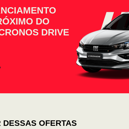
ANCIAMENTO
PRÓXIMO DO
 CRONOS DRIVE
 DESSAS OFERTAS