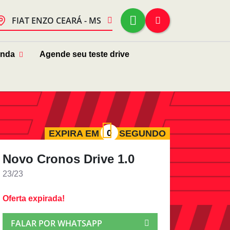
FIAT ENZO CEARÁ - MS
enda
Agende seu teste drive
EXPIRA EM
SEGUNDO
Novo Cronos Drive 1.0
23/23
Oferta expirada!
FALAR POR WHATSAPP