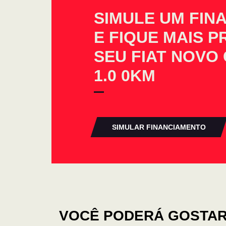
SIMULE UM FIN
E FIQUE MAIS 
SEU FIAT NOVO
1.0 0KM
SIMULAR FINANCIAMENTO
VOCÊ PODERÁ GOSTAR