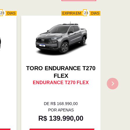
DIAS
EXPIRA EM
DIAS
TORO ENDURANCE T270
FLEX
ENDURANCE T270 FLEX
DE R$ 168.990,00
POR APENAS
R$ 139.990,00