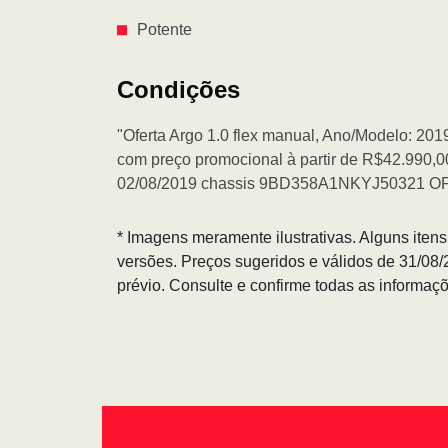
Potente
Condições
"Oferta Argo 1.0 flex manual, Ano/Modelo: 2019/
com preço promocional à partir de R$42.990,00
02/08/2019 chassis 9BD358A1NKYJ50321
* Imagens meramente ilustrativas. Alguns iten
versões. Preços sugeridos e válidos de 31/08
prévio. Consulte e confirme todas as informa