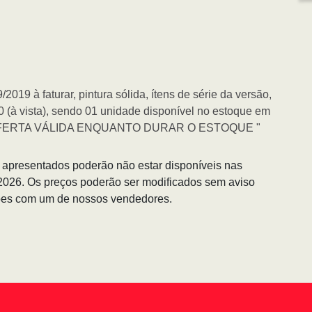
2019 à faturar, pintura sólida, ítens de série da versão,
 (à vista), sendo 01 unidade disponível no estoque em
 OFERTA VÁLIDA ENQUANTO DURAR O ESTOQUE "
s apresentados poderão não estar disponíveis nas
/2026. Os preços poderão ser modificados sem aviso
ções com um de nossos vendedores.