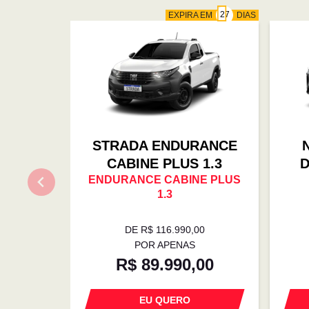
EXPIRA EM
DIAS
STRADA ENDURANCE
CABINE PLUS 1.3
D
ENDURANCE CABINE PLUS
1.3
DE R$ 116.990,00
POR APENAS
R$ 89.990,00
EU QUERO