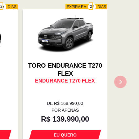
DIAS
EXPIRA EM
DIAS
TORO ENDURANCE T270
FLEX
ENDURANCE T270 FLEX
DE R$ 168.990,00
POR APENAS
R$ 139.990,00
EU QUERO