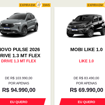
EXPIRA EM
DIAS
EXPIRA EM
NOVO PULSE 2026
MOBI LIKE 1.0
RIVE 1.3 MT FLEX
DRIVE 1.3 MT FLEX
LIKE 1.0
DE R$ 103.990,00
DE R$ 83.490,00
POR APENAS
POR APENAS
R$ 94.990,00
R$ 69.990,00
EU QUERO
EU QUERO