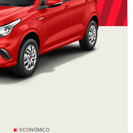
ECONÔMICO