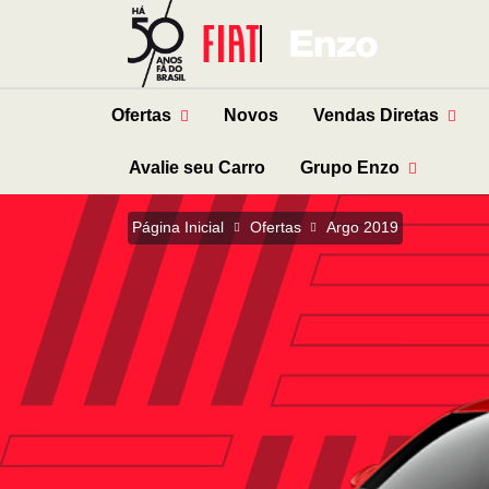
Ofertas
Novos
Vendas Diretas
Avalie seu Carro
Grupo Enzo
Página Inicial
Ofertas
Argo 2019