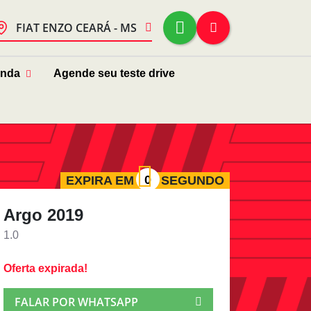
FIAT ENZO CEARÁ - MS
enda
Agende seu teste drive
EXPIRA EM
SEGUNDO
Argo 2019
1.0
Oferta expirada!
FALAR POR WHATSAPP