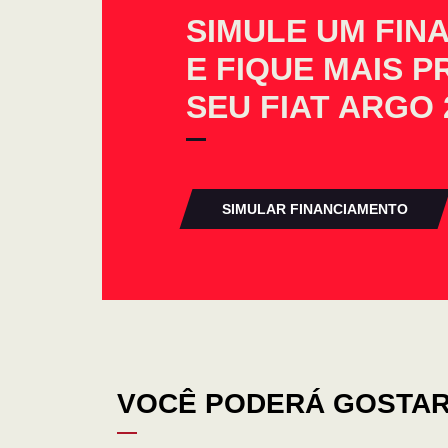
SIMULE UM FIN
E FIQUE MAIS 
SEU FIAT ARGO 
SIMULAR FINANCIAMENTO
VOCÊ PODERÁ GOSTAR