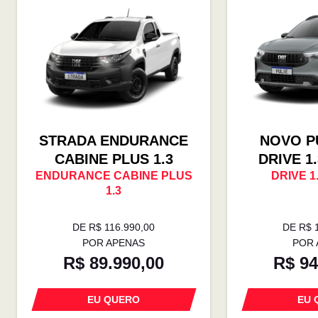
STRADA ENDURANCE
NOVO P
CABINE PLUS 1.3
DRIVE 1
ENDURANCE CABINE PLUS
DRIVE 1
1.3
DE R$ 116.990,00
DE R$ 
POR APENAS
POR 
R$ 89.990,00
R$ 94
EU QUERO
EU 