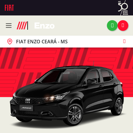
FIAT ENZO CEARÁ - MS