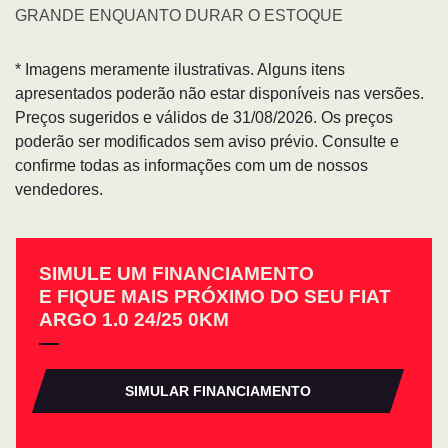
GRANDE ENQUANTO DURAR O ESTOQUE
* Imagens meramente ilustrativas. Alguns itens
apresentados poderão não estar disponíveis nas versões.
Preços sugeridos e válidos de 31/08/2026. Os preços
poderão ser modificados sem aviso prévio. Consulte e
confirme todas as informações com um de nossos
vendedores.
SIMULE UM FINANCIAMENTO
E FIQUE MAIS PRÓXIMO DO SEU FIAT
ARGO 1.0 24/25 0KM
SIMULAR FINANCIAMENTO