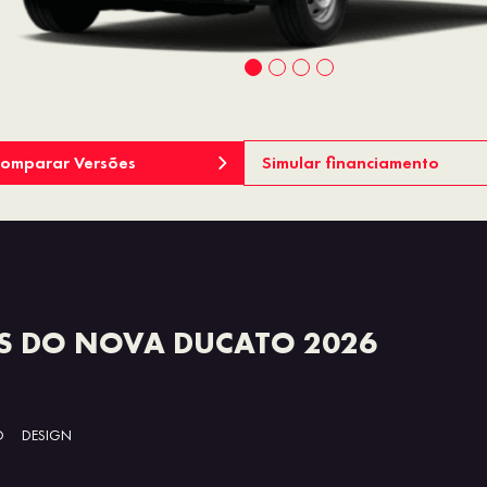
omparar Versões
Simular financiamento
S DO NOVA DUCATO 2026
O
DESIGN