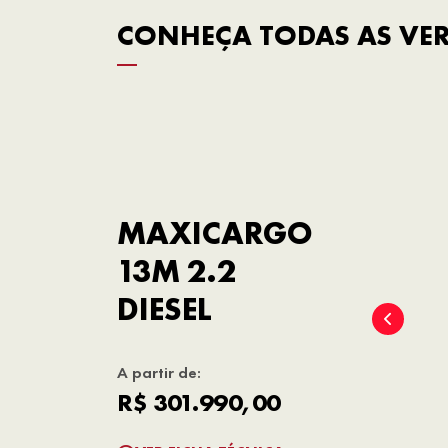
CONHEÇA TODAS AS VE
MAXICARGO
13M 2.2
DIESEL
A partir de:
R$ 301.990,00