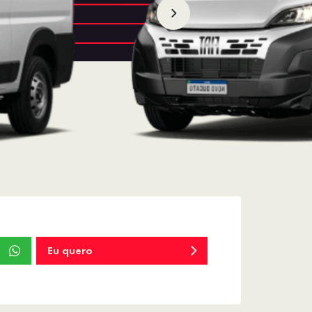
Eu quero