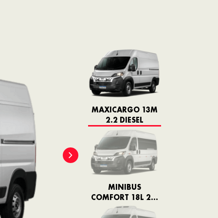
MAXICARGO 13M
2.2 DIESEL
MINIBUS
COMFORT 18L 2.2
DIESEL