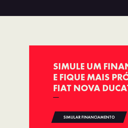
SIMULE UM FIN
E FIQUE MAIS P
FIAT NOVA DUCA
SIMULAR FINANCIAMENTO