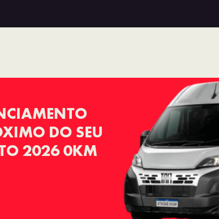
ANCIAMENTO
RÓXIMO DO SEU
TO 2026 0KM