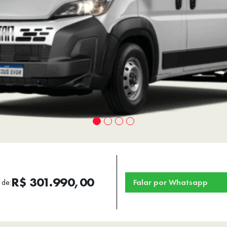
R$ 301.990,00
 de:
Falar por Whatsapp