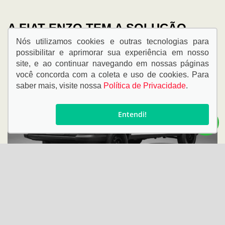
A
FIAT ENZO
TEM A SOLUÇÃO
CERTA PARA VOCÊ
Nós utilizamos cookies e outras tecnologias para
possibilitar e aprimorar sua experiência em nosso
site, e ao continuar navegando em nossas páginas
você concorda com a coleta e uso de cookies. Para
saber mais, visite nossa
Política de Privacidade
.
Entendi!
VENDAS DIRETAS
Ver ofertas